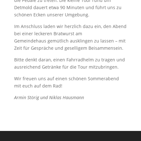
die Pedale zu treten. Die kleine Tour rund um
Detmold dauert etwa 90 Minuten und führt uns zu
schönen Ecken unserer Umgebung.
Im
Anschluss laden wir herzlich dazu ein, den Abend
bei einer leckeren Bratwurst am
Gemeindehaus gemütlich ausklingen zu lassen – mit
Zeit für Gespräche und geselligem Beisammensein.
Bitte denkt daran, einen Fahrradhelm zu tragen und
ausreichend Getränke für die Tour mitzubringen.
Wir freuen uns auf einen schönen Sommerabend
mit euch auf dem Rad!
Armin Störig und Niklas Hausmann