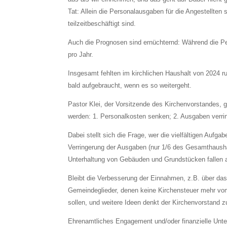
Tat: Allein die Personalausgaben für die Angestellten
teilzeitbeschäftigt sind.
Auch die Prognosen sind ernüchternd: Während die Per
pro Jahr.
Insgesamt fehlten im kirchlichen Haushalt von 2024
bald aufgebraucht, wenn es so weitergeht.
Pastor Klei, der Vorsitzende des Kirchenvorstandes, 
werden: 1. Personalkosten senken; 2. Ausgaben verri
Dabei stellt sich die Frage, wer die vielfältigen Au
Verringerung der Ausgaben (nur 1/6 des Gesamthaushalt
Unterhaltung von Gebäuden und Grundstücken fallen an
Bleibt die Verbesserung der Einnahmen, z.B. über das „
Gemeindeglieder, denen keine Kirchensteuer mehr vom
sollen, und weitere Ideen denkt der Kirchenvorstand z
Ehrenamtliches Engagement und/oder finanzielle Unter