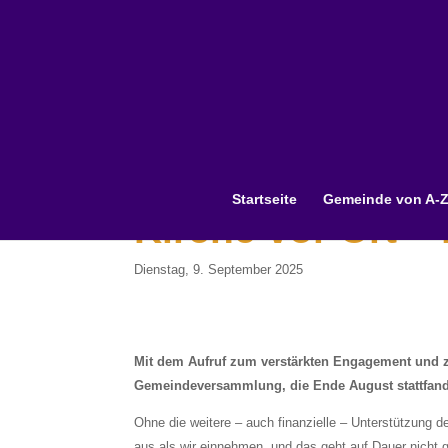
Startseite
Gemeinde von A-
Kirche vor Ort –
Dienstag, 9. September 2025
Mit dem Aufruf zum verstärkten Engagement und zu
Gemeindeversammlung, die Ende August stattfand
Ohne die weitere – auch finanzielle – Unterstützung 
aus als wir einnehmen, und das geht auf Dauer nicht g