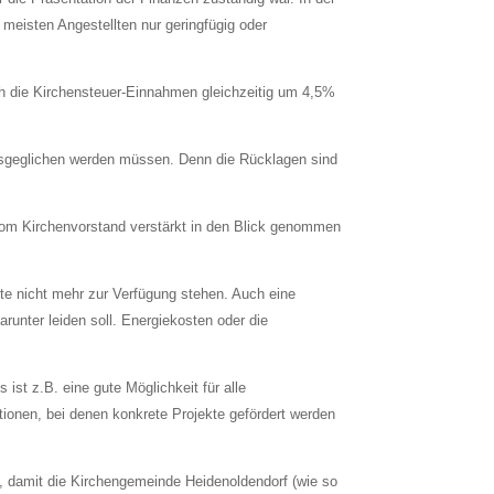
 meisten Angestellten nur geringfügig oder
ch die Kirchensteuer-Einnahmen gleichzeitig um 4,5%
usgeglichen werden müssen. Denn die Rücklagen sind
n vom Kirchenvorstand verstärkt in den Blick genommen
fte nicht mehr zur Verfügung stehen. Auch eine
runter leiden soll. Energiekosten oder die
ist z.B. eine gute Möglichkeit für alle
onen, bei denen konkrete Projekte gefördert werden
n, damit die Kirchengemeinde Heidenoldendorf (wie so