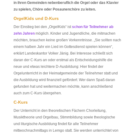
in ihren Gemeinden nebenberuflich die Orgel oder das Klavier
zu spielen, Chöre oder Posaunenchöre zu leiten.
OrgelKids und D-Kurs
Der Einstieg bei den „OrgelKids“ ist
schon für Teilnehmer ab
zehn Jahren
möglich. Kinder und Jugendliche, die mitmachen
möchten, brauchen keine großen Vorkenntnisse. „Sie sollten nach
einem halben Jahr ein Lied im Gottesdienst spielen können“,
erklärt Landeskantor Volker Jänig. Bei Interesse schließt sich
daran der C-Kurs an oder erstmal als Entscheidungshilfe die
neue und etwas leichtere D-Ausbildung: Hier findet der
Orgelunterricht in der Heimatgemeinde der Teilnehmer statt und
die Ausbildung wird finanziell gefördert. Wer dann Spaß daran
gefunden hat und weitermachen möchte, kann anschließend
auch zum C-Kurs übergehen.
C-Kurs
Der Unterricht in den theoretischen Fächern Chorleitung,
Musiktheorie und Orgelbau, Stimmbildung sowie theologische
und liturgische Ausbildung findet für alle Teilnehmer
mittwochnachmittags in Lemgo statt. Sie werden unterrichtet von