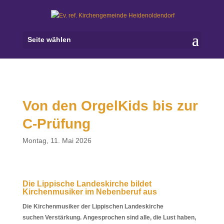
Seite wählen
Von den OrgelKids bis zur
C-Prüfung
Montag, 11. Mai 2026
Die Lippische Landeskirche bildet
Kirchenmusiker im Nebenberuf aus
Die Kirchenmusiker der Lippischen Landeskirche
suchen Verstärkung. Angesprochen sind alle, die Lust haben,