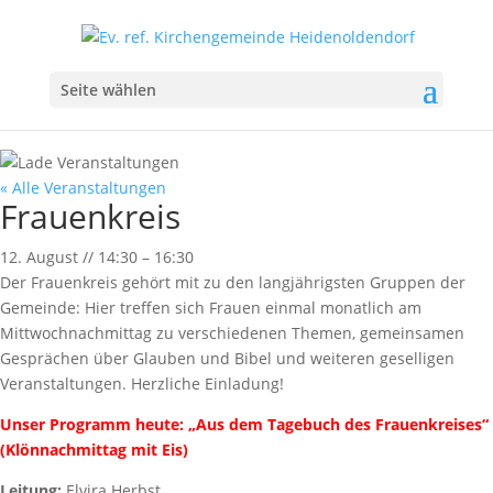
Seite wählen
« Alle Veranstaltungen
Frauenkreis
12. August
//
14:30
–
16:30
Der Frauenkreis gehört mit zu den langjährigsten Gruppen der
Gemeinde: Hier treffen sich Frauen einmal monatlich am
Mittwochnachmittag zu verschiedenen Themen, gemeinsamen
Gesprächen über Glauben und Bibel und weiteren geselligen
Veranstaltungen. Herzliche Einladung!
Unser Programm heute: „Aus dem Tagebuch des Frauenkreises“
(Klönnachmittag mit Eis)
Leitung:
Elvira Herbst