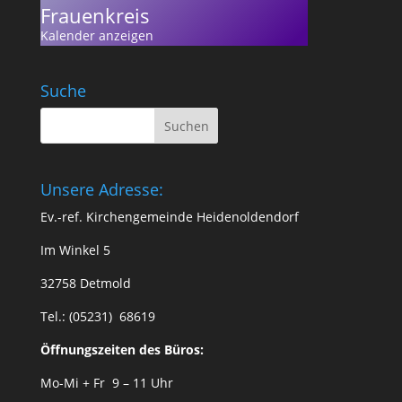
Frauenkreis
Kalender anzeigen
Suche
Unsere Adresse:
Ev.-ref. Kirchengemeinde Heidenoldendorf
Im Winkel 5
32758 Detmold
Tel.: (05231) 68619
Öffnungszeiten des Büros:
Mo-Mi + Fr 9 – 11 Uhr