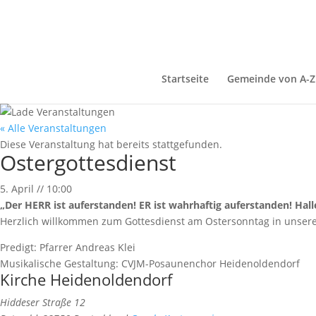
Startseite
Gemeinde von A-Z
« Alle Veranstaltungen
Diese Veranstaltung hat bereits stattgefunden.
Ostergottesdienst
5. April
//
10:00
„Der HERR ist auferstanden! ER ist wahrhaftig auferstanden! Halle
Herzlich willkommen zum Gottesdienst am Ostersonntag in unserer
Predigt: Pfarrer Andreas Klei
Musikalische Gestaltung: CVJM-Posaunenchor Heidenoldendorf
Kirche Heidenoldendorf
Hiddeser Straße 12