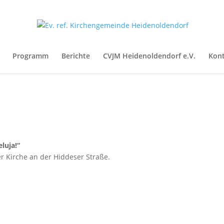
Programm
Berichte
CVJM Heidenoldendorf e.V.
Kon
luja!“
 Kirche an der Hiddeser Straße.