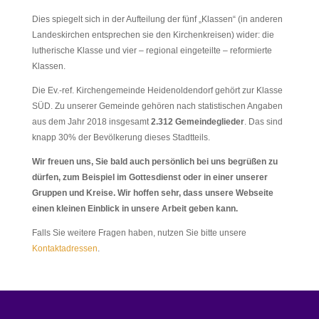
Dies spiegelt sich in der Aufteilung der fünf „Klassen“ (in anderen
Landeskirchen entsprechen sie den Kirchenkreisen) wider: die
lutherische Klasse und vier – regional eingeteilte – reformierte
Klassen.
Die Ev.-ref. Kirchengemeinde Heidenoldendorf gehört zur Klasse
SÜD. Zu unserer Gemeinde gehören nach statistischen Angaben
aus dem Jahr 2018 insgesamt
2.312 Gemeindeglieder
. Das sind
knapp 30% der Bevölkerung dieses Stadtteils.
Wir freuen uns, Sie bald auch persönlich bei uns begrüßen zu
dürfen, zum Beispiel im Gottesdienst oder in einer unserer
Gruppen und Kreise. Wir hoffen sehr, dass unsere Webseite
einen kleinen Einblick in unsere Arbeit geben kann.
Falls Sie weitere Fragen haben, nutzen Sie bitte unsere
Kontaktadressen
.