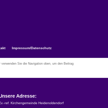
akt
Impressum/Datenschutz
er verwenden Sie die Navigation oben, um den Beitrag
Unsere Adresse:
Ev.-ref. Kirchengemeinde Heidenoldendorf