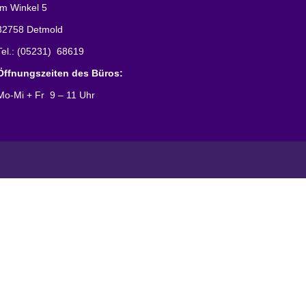
Im Winkel 5
32758 Detmold
Tel.: (05231) 68619
Öffnungszeiten des Büros:
Mo-Mi + Fr 9 – 11 Uhr